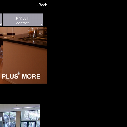
«Back