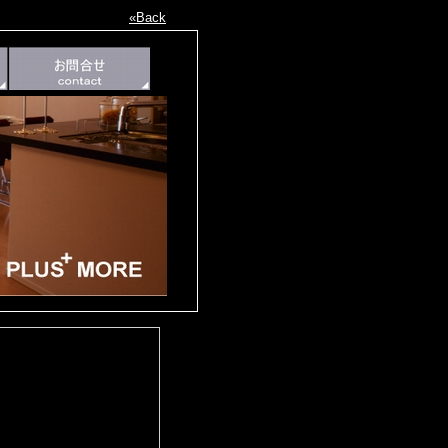
«Back