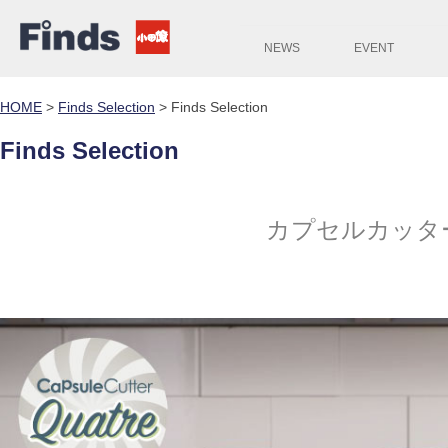
NEWS
EVENT
HOME
>
Finds Selection
>
Finds Selection
Finds Selection
カプセルカッタ