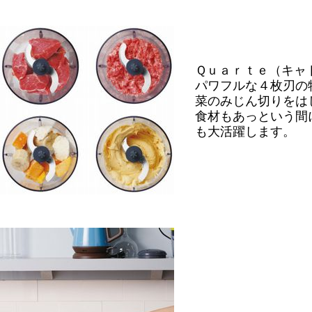
Ｑｕａｒｔｅ（キャ
パワフルな４枚刃の
菜のみじん切りをは
食材もあっという間
も大活躍します。