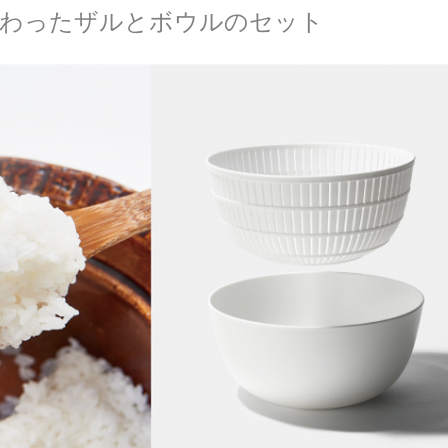
だわったザルとボウルのセット