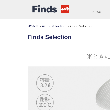
NEWS
HOME
>
Finds Selection
>
Finds Selection
Finds Selection
米とぎ