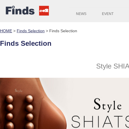
NEWS
EVENT
HOME
>
Finds Selection
>
Finds Selection
Finds Selection
Style SHI