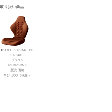
取り扱い商品
■STYLE SHIATSU BS-
SH2240F-B
ブラウン
450×450×590
販売価格
￥14,800（税別）