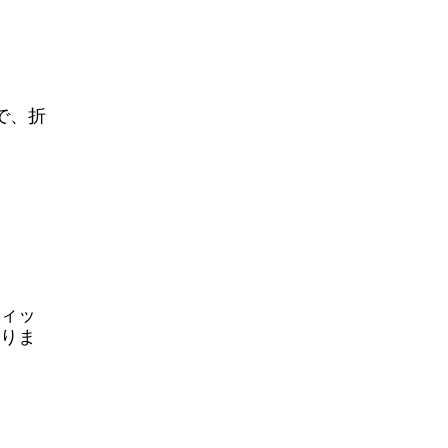
で、折
ィッ
りま