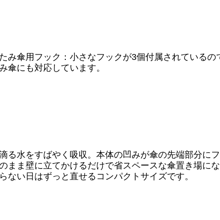
たみ傘用フック：小さなフックが3個付属されているの
み傘にも対応しています。
滴る水をすばやく吸収。本体の凹みが傘の先端部分にフ
のまま壁に立てかけるだけで省スペースな傘置き場にな
らない日はずっと直せるコンパクトサイズです。