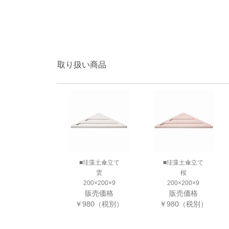
取り扱い商品
■珪藻土傘立て
■珪藻土傘立て
雲
桜
200×200×9
200×200×9
販売価格
販売価格
￥980（税別）
￥980（税別）