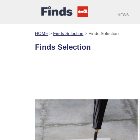
NEWS
HOME
>
Finds Selection
>
Finds Selection
Finds Selection