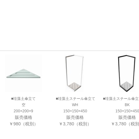
■珪藻土傘立て
■珪藻土スチール傘立て
■珪藻土スチール傘立
空
WH
BK
200×200×9
150×150×450
150×150×45
販売価格
販売価格
販売価格
￥980（税別）
￥3,780（税別）
￥3,780（税