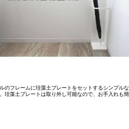
ルのフレームに珪藻土プレートをセットするシンプルな
。珪藻土プレートは取り外し可能なので、お手入れも簡