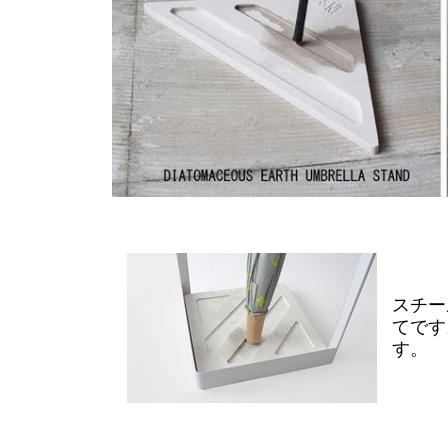
スチー
てです
す。