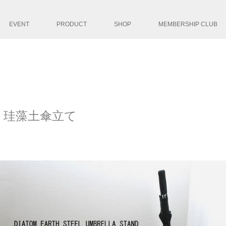
コンテンツへ移
EVENT
PRODUCT
SHOP
MEMBERSHIP CLUB
珪藻土傘立て