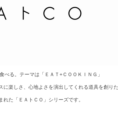
食べる。テーマは「ＥＡＴ+ＣＯＯＫＩＮＧ」
スに楽しさ、心地よさを演出してくれる道具を創り
まれた「ＥＡトＣＯ」シリーズです。