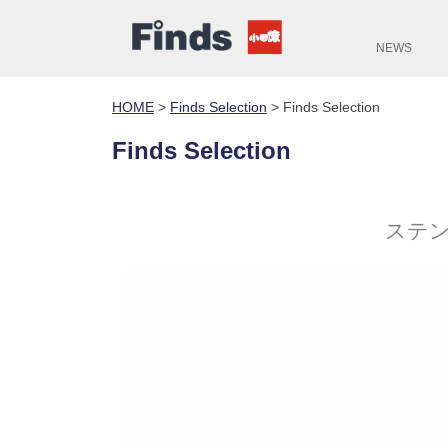
NEWS
HOME
>
Finds Selection
>
Finds Selection
Finds Selection
ステ