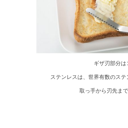
ギザ刃部分は
ステンレスは、世界有数のステ
取っ手から刃先ま