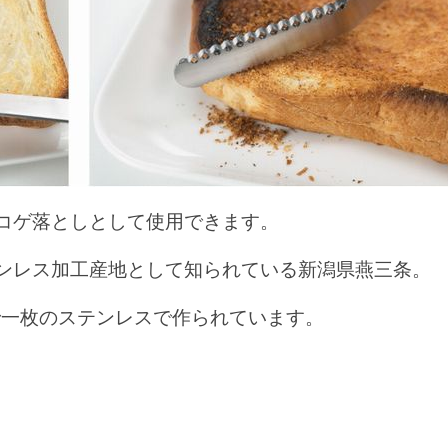
コゲ落としとして使用できます。
ンレス加工産地として知られている新潟県燕三条。
で一枚のステンレスで作られています。