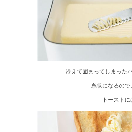
冷えて固まってしまった
糸状になるので
トーストに