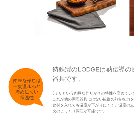
鋳鉄製のLODGEは熱伝導
器具です。
5ミリという肉厚な作りがその特性を高めてい
これが他の調理器具にはない抜群の熱制御力を
食材を入れても温度が下がりにくく、温度のム
火のじっくり調理が可能です。