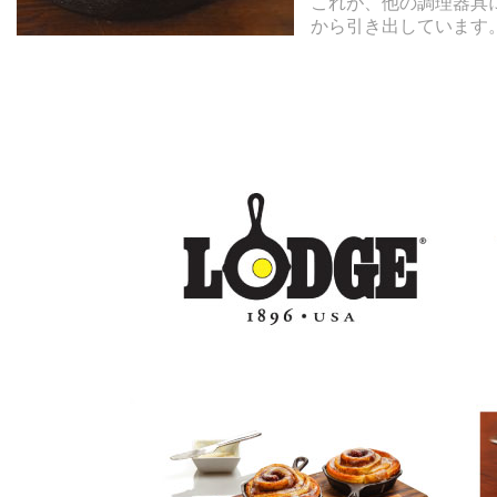
これが、他の調理器具
から引き出しています