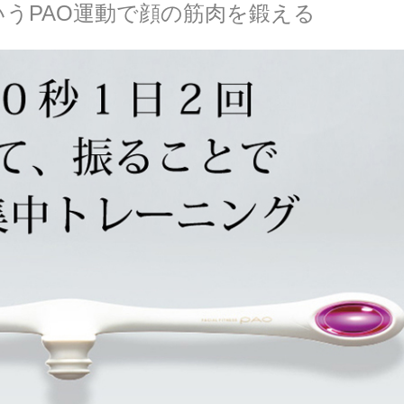
うPAO運動で顔の筋肉を鍛える