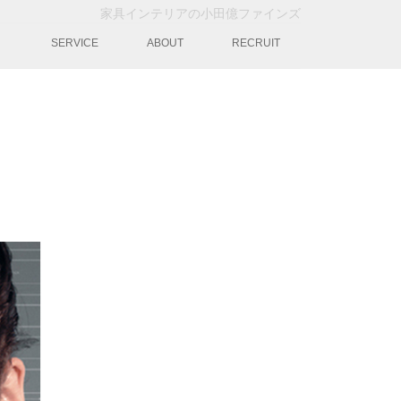
家具インテリアの小田億ファインズ
動
SERVICE
ABOUT
RECRUIT