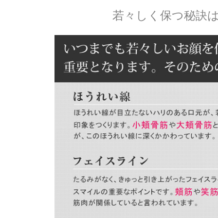
若々しく保つ秘訣