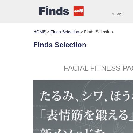
NEWS
HOME
>
Finds Selection
>
Finds Selection
Finds Selection
FACIAL FITNES