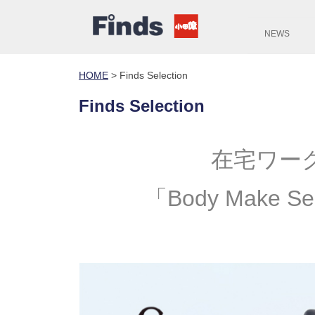
NEWS
HOME
>
Finds Selection
Finds Selection
在宅ワー
「Body Make 