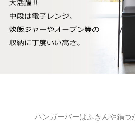
ハンガーバーはふきんや鍋つ