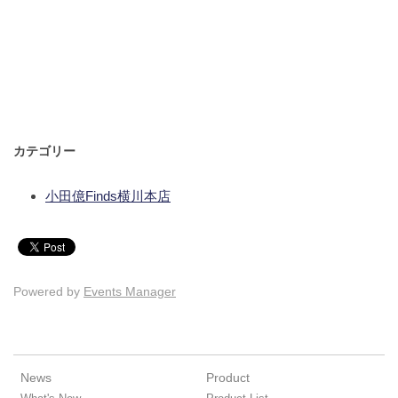
カテゴリー
小田億Finds横川本店
Powered by
Events Manager
News
Product