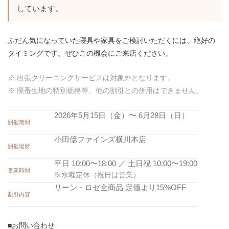
しています。
ふだん気になっていた寝具や家具をご検討いただくには、絶好の
タイミングです。ぜひこの機会にご来店ください。
※ 出張クリーニングサービスは対象外となります。
※ 廃番生地の特別価格等、他の割引との併用はできません。
2026年5月15日（金）〜 6月28日（日）
開催期間
小田億ファインズ横川本店
開催場所
平日 10:00〜18:00 ／ 土日祝 10:00〜19:00
営業時間
※水曜定休（祝日は営業）
リーン・ロゼ全商品 定価より15%OFF
割引内容
■お問い合わせ