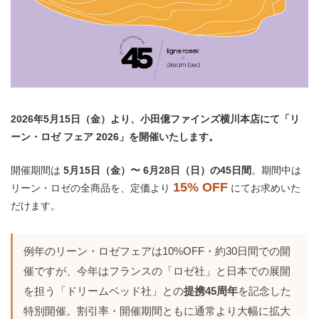
2026年5月15日（金）より、小田億ファインズ横川本店にて「リ
ーン・ロゼ フェア 2026」を開催いたします。
開催期間は
5月15日（金）〜 6月28日（日）の45日間
。期間中は
15% OFF
リーン・ロゼの全商品を、定価より
にてお求めいた
だけます。
例年のリーン・ロゼフェアは10%OFF・約30日間での開
催ですが、今年はフランスの「ロゼ社」と日本での展開
を担う「ドリームベッド社」との
提携45周年
を記念した
特別開催。割引率・開催期間ともに通常より大幅に拡大