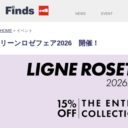
NEWS
EVENT
HOME
>
イベント
リーンロゼフェア2026 開催！