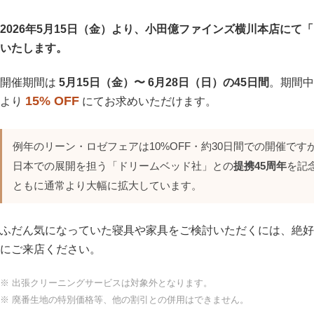
2026年5月15日（金）より、小田億ファインズ横川本店にて「リ
いたします。
開催期間は
5月15日（金）〜 6月28日（日）の45日間
。期間中
15% OFF
より
にてお求めいただけます。
例年のリーン・ロゼフェアは10%OFF・約30日間での開催で
日本での展開を担う「ドリームベッド社」との
提携45周年
を記
ともに通常より大幅に拡大しています。
ふだん気になっていた寝具や家具をご検討いただくには、絶好
にご来店ください。
※ 出張クリーニングサービスは対象外となります。
※ 廃番生地の特別価格等、他の割引との併用はできません。