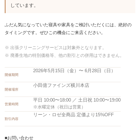
しています。
ふだん気になっていた寝具や家具をご検討いただくには、絶好の
タイミングです。ぜひこの機会にご来店ください。
※ 出張クリーニングサービスは対象外となります。
※ 廃番生地の特別価格等、他の割引との併用はできません。
2026年5月15日（金）〜 6月28日（日）
開催期間
小田億ファインズ横川本店
開催場所
平日 10:00〜18:00 ／ 土日祝 10:00〜19:00
営業時間
※水曜定休（祝日は営業）
リーン・ロゼ全商品 定価より15%OFF
割引内容
■お問い合わせ