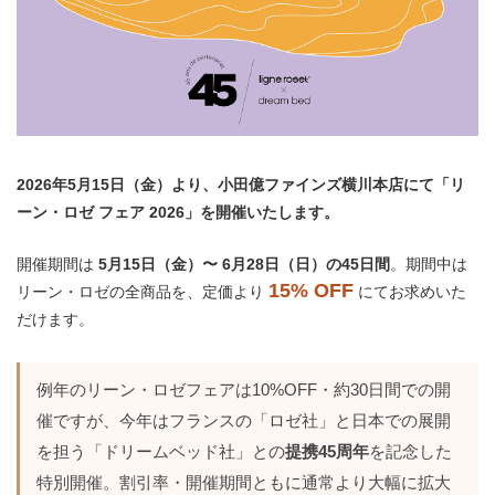
2026年5月15日（金）より、小田億ファインズ横川本店にて「リ
ーン・ロゼ フェア 2026」を開催いたします。
開催期間は
5月15日（金）〜 6月28日（日）の45日間
。期間中は
15% OFF
リーン・ロゼの全商品を、定価より
にてお求めいた
だけます。
例年のリーン・ロゼフェアは10%OFF・約30日間での開
催ですが、今年はフランスの「ロゼ社」と日本での展開
を担う「ドリームベッド社」との
提携45周年
を記念した
特別開催。割引率・開催期間ともに通常より大幅に拡大