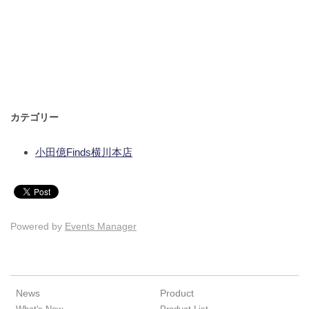
カテゴリー
小田億Finds横川本店
Powered by
Events Manager
News
Product