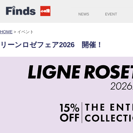
NEWS
EVENT
HOME
>
イベント
リーンロゼフェア2026 開催！