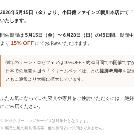
2026年5月15日（金）より、小田億ファインズ横川本店にて「リ
いたします。
開催期間は
5月15日（金）〜 6月28日（日）の45日間
。期間中
15% OFF
より
にてお求めいただけます。
例年のリーン・ロゼフェアは10%OFF・約30日間での開催で
日本での展開を担う「ドリームベッド社」との
提携45周年
を記
ともに通常より大幅に拡大しています。
ふだん気になっていた寝具や家具をご検討いただくには、絶好
にご来店ください。
※ 出張クリーニングサービスは対象外となります。
※ 廃番生地の特別価格等、他の割引との併用はできません。