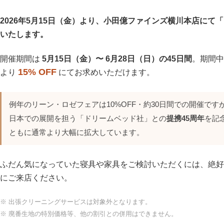
2026年5月15日（金）より、小田億ファインズ横川本店にて「リ
いたします。
開催期間は
5月15日（金）〜 6月28日（日）の45日間
。期間中
15% OFF
より
にてお求めいただけます。
例年のリーン・ロゼフェアは10%OFF・約30日間での開催で
日本での展開を担う「ドリームベッド社」との
提携45周年
を記
ともに通常より大幅に拡大しています。
ふだん気になっていた寝具や家具をご検討いただくには、絶好
にご来店ください。
※ 出張クリーニングサービスは対象外となります。
※ 廃番生地の特別価格等、他の割引との併用はできません。