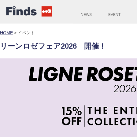
NEWS
EVENT
HOME
>
イベント
リーンロゼフェア2026 開催！