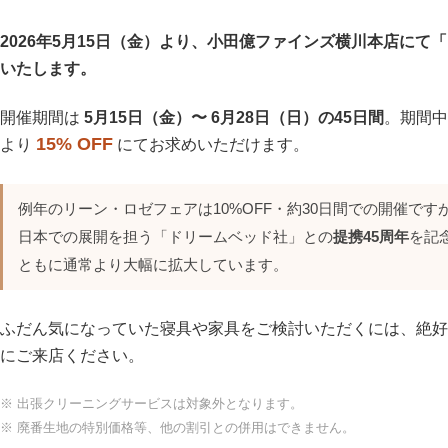
2026年5月15日（金）より、小田億ファインズ横川本店にて「リ
いたします。
開催期間は
5月15日（金）〜 6月28日（日）の45日間
。期間中
15% OFF
より
にてお求めいただけます。
例年のリーン・ロゼフェアは10%OFF・約30日間での開催で
日本での展開を担う「ドリームベッド社」との
提携45周年
を記
ともに通常より大幅に拡大しています。
ふだん気になっていた寝具や家具をご検討いただくには、絶好
にご来店ください。
※ 出張クリーニングサービスは対象外となります。
※ 廃番生地の特別価格等、他の割引との併用はできません。