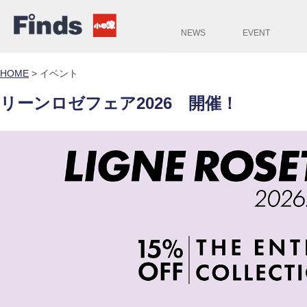
NEWS
EVENT
HOME
>
イベント
リーンロゼフェア2026 開催！