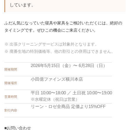
しています。
ふだん気になっていた寝具や家具をご検討いただくには、絶好の
タイミングです。ぜひこの機会にご来店ください。
※ 出張クリーニングサービスは対象外となります。
※ 廃番生地の特別価格等、他の割引との併用はできません。
2026年5月15日（金）〜 6月28日（日）
開催期間
小田億ファインズ横川本店
開催場所
平日 10:00〜18:00 ／ 土日祝 10:00〜19:00
営業時間
※水曜定休（祝日は営業）
リーン・ロゼ全商品 定価より15%OFF
割引内容
■お問い合わせ