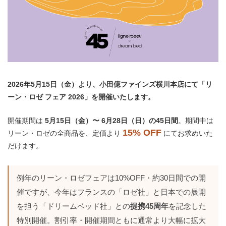
2026年5月15日（金）より、小田億ファインズ横川本店にて「リ
ーン・ロゼ フェア 2026」を開催いたします。
開催期間は
5月15日（金）〜 6月28日（日）の45日間
。期間中は
15% OFF
リーン・ロゼの全商品を、定価より
にてお求めいた
だけます。
例年のリーン・ロゼフェアは10%OFF・約30日間での開
催ですが、今年はフランスの「ロゼ社」と日本での展開
を担う「ドリームベッド社」との
提携45周年
を記念した
特別開催。割引率・開催期間ともに通常より大幅に拡大