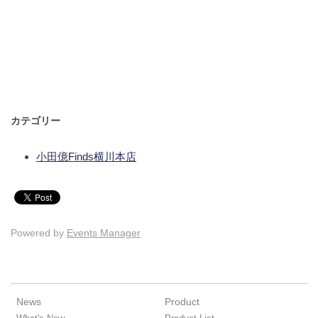
カテゴリー
小田億Finds横川本店
Powered by
Events Manager
News
Product