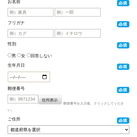
お名前
フリガナ
性別
男
女
回答しない
生年月日
郵便番号
郵便番号を入力後、クリックしてくださ
い。
ご住所