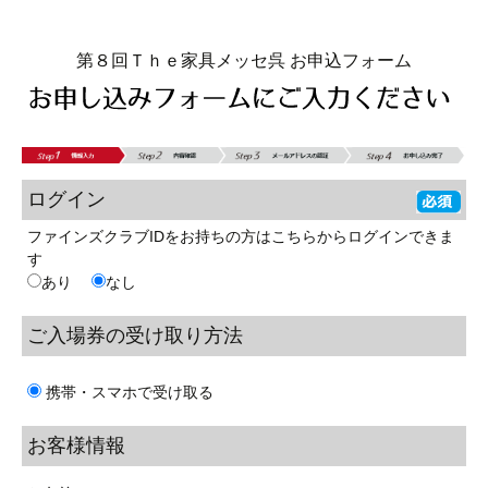
第８回Ｔｈｅ家具メッセ呉 お申込フォーム
ログイン
ファインズクラブIDをお持ちの方はこちらからログインできま
す
あり
なし
ご入場券の
受け取り方法
携帯・スマホで受け取る
お客様情報