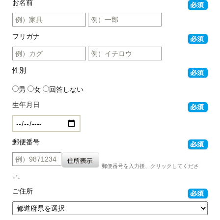
お名前
フリガナ
性別
男
女
回答しない
生年月日
郵便番号
郵便番号を入力後、クリックしてくださ
い。
ご住所