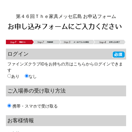
第４６回Ｔｈｅ家具メッセ広島 お申込フォーム
ログイン
ファインズクラブIDをお持ちの方はこちらからログインできま
す
あり
なし
ご入場券の
受け取り方法
携帯・スマホで受け取る
お客様情報