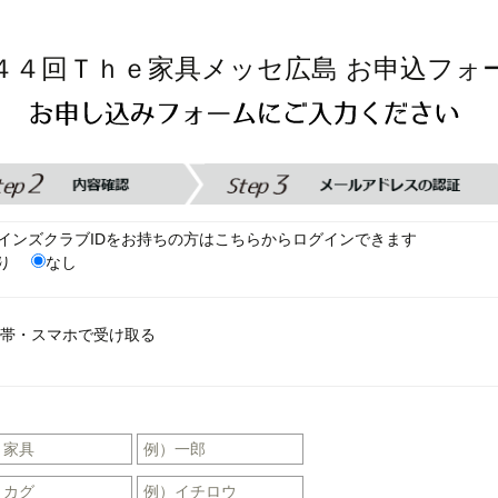
４４回Ｔｈｅ家具メッセ広島 お申込フォ
インズクラブIDをお持ちの方はこちらからログインできます
あり
なし
帯・スマホで受け取る