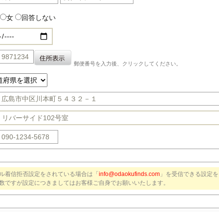
女
回答しない
郵便番号を入力後、クリックしてください。
ル着信拒否設定をされている場合は「
info@odaokufinds.com
」を受信できる設定を
数ですが設定につきましてはお客様ご自身でお願いいたします。