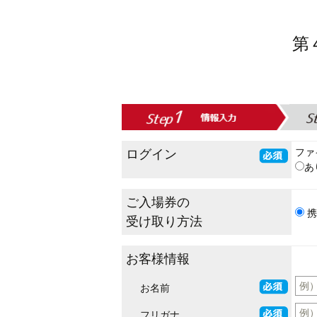
第
ファ
ログイン
ご入場券の
携
受け取り方法
お客様情報
お名前
フリガナ