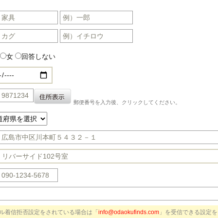
女
回答しない
郵便番号を入力後、クリックしてください。
ル着信拒否設定をされている場合は「
info@odaokufinds.com
」を受信できる設定を