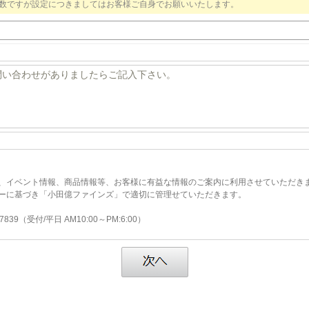
数ですが設定につきましてはお客様ご自身でお願いいたします。
、イベント情報、商品情報等、お客様に有益な情報のご案内に利用させていただき
ーに基づき「小田億ファインズ」で適切に管理せていただきます。
9（受付/平日 AM10:00～PM:6:00）