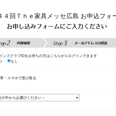
４４回Ｔｈｅ家具メッセ広島 お申込フォ
インズクラブIDをお持ちの方はこちらからログインできます
あり
なし
帯・スマホで受け取る