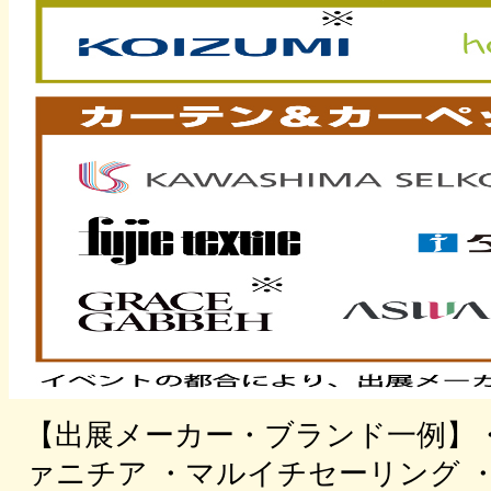
【出展メーカー・ブランド一例】・
ァニチア ・マルイチセーリング 