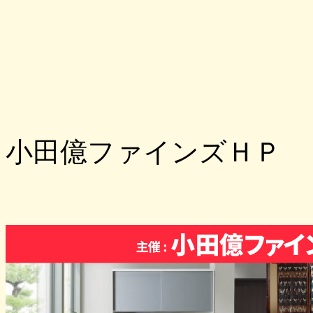
小田億ファインズＨＰ