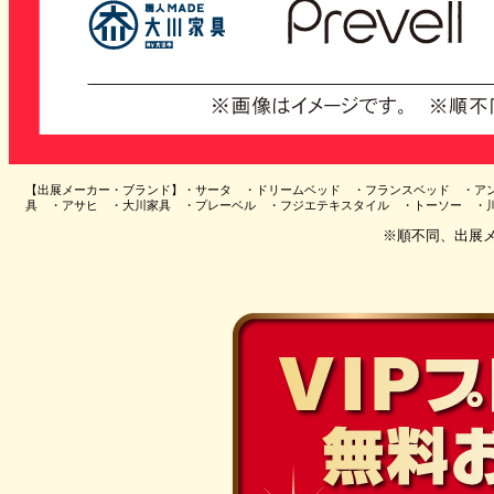
【出展メーカー・ブランド】・サータ ・ドリームベッド ・フランスベッド ・ア
具 ・アサヒ ・大川家具 ・プレーベル ・フジエテキスタイル ・トーソー 
※順不同、出展