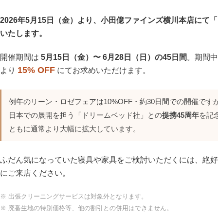
2026年5月15日（金）より、小田億ファインズ横川本店にて「リ
いたします。
開催期間は
5月15日（金）〜 6月28日（日）の45日間
。期間中
15% OFF
より
にてお求めいただけます。
例年のリーン・ロゼフェアは10%OFF・約30日間での開催で
日本での展開を担う「ドリームベッド社」との
提携45周年
を記
ともに通常より大幅に拡大しています。
ふだん気になっていた寝具や家具をご検討いただくには、絶好
にご来店ください。
※ 出張クリーニングサービスは対象外となります。
※ 廃番生地の特別価格等、他の割引との併用はできません。