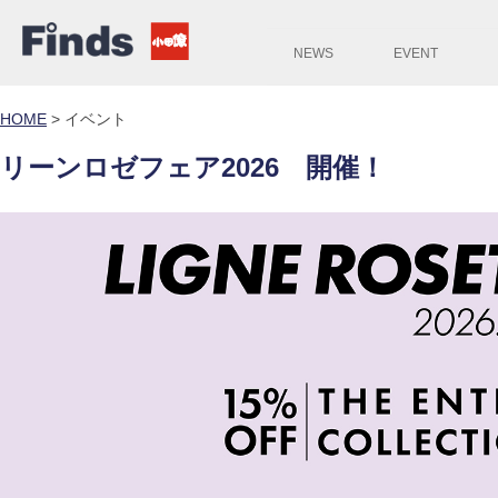
NEWS
EVENT
HOME
>
イベント
リーンロゼフェア2026 開催！